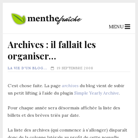
MENU
Archives : il fallait les
organiser…
LA VIE D'UN BLOG...
19 SEPTEMBRE 2008
C’est chose faite. La page
archives
du blog vient de subir
un petit lifting à l’aide du plugin
Simple Yearly Archive
.
Pour chaque année sera désormais affichée la liste des
billets et des brèves triés par date.
La liste des archives (qui commence à s’allonger) disparaît
donc de la colonne latérale au profit de cette nouvelle