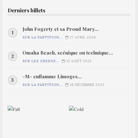
Derniers billets
John Fogerty et sa Proud Mary…
SUR LA PARTITION...
17 AVRIL 2026
Omaha Beach, scénique ou technique…
SUR LES GREENS...
13 AOÛT 2025
-M- enflamme Limoges…
SUR LA PARTITION...
18 DÉCEMBRE 2023