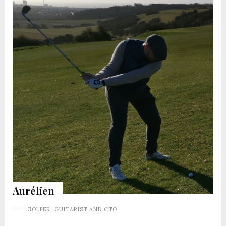
Aurélien
GOLFER, GUITARIST AND CTO