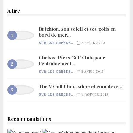
A lire
Brighton, son soleil et ses golfs en
bord de mer…
SUR LES GREENS...
8 AVRIL 2020
Chelsea Piers Golf Club, pour
l’entraînement…
SUR LES GREENS...
3 AVRIL 2015
The V Golf Club, calme et complexe…
SUR LES GREENS...
4 JANVIER 2015
Recommandations