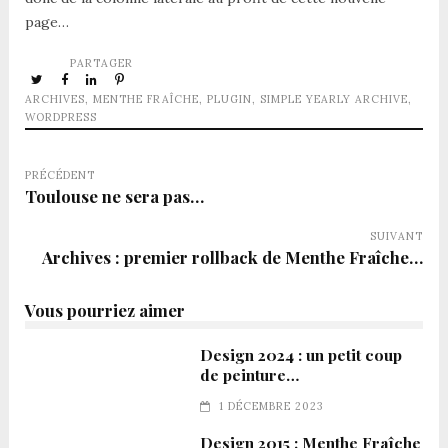
page…
PARTAGER
ARCHIVES
,
MENTHE FRAÎCHE
,
PLUGIN
,
SIMPLE YEARLY ARCHIVE
,
WORDPRESS
PRÉCÉDENT
Toulouse ne sera pas…
SUIVANT
Archives : premier rollback de Menthe Fraîche…
Vous pourriez aimer
Design 2024 : un petit coup
de peinture…
1 DÉCEMBRE 2023
Design 2015 : Menthe Fraîche