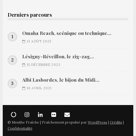
Derniers parcours
Omaha Beach, scénique ou technique…
13 AOÛT 2025
Lésigny-Réveillon, le zig-zag…
15 DÉCEMBRE 2023
Albi Lasbordes, le bijou du Midi…
16 AVRIL 2021
© Menthe Fraîche | Fraîchement propulsé par
WordPress
|
Crédits
|
Confidentialité