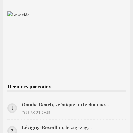
Derniers parcours
Omaha Beach, scénique ou technique…
13 AOÛT 2025
Lésigny-Réveillon, le zig-zag…