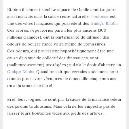
Et bien il n’en est rien! Le square de Gaulle sent toujours
aussi mauvais mais la cause reste naturelle.
Toulouse
est
une des villes françaises qui possèdent des
Ginkgo Biloba
…
Ces arbres, répertoriés parmi les plus anciens (300
millions d’années), ont la particularité de diffuser des
odeurs de beurre rance voire même de vomissures…
Ces odeurs, qui pourraient hypothétiquement être une
cause d’un suicide collectif des dinosaures, sont
(malheureusement) protégées ; nul n’a le droit d’abattre un
Ginkgo Biloba
. Quand on sait que certains spécimens sont
connus pour avoir vécu près de deux mille cinq cents ans,
on a du souci à se faire!
Bref, les ivrognes ne sont pas la cause de la mauvaise odeur
des jardins toulousains. Mais cela ne les empêche pas de
laisser leurs bouteilles vides aux pieds des arbres…