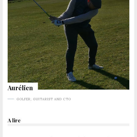
Aurélien
GOLFER, GUITARIST AND CTO
A lire