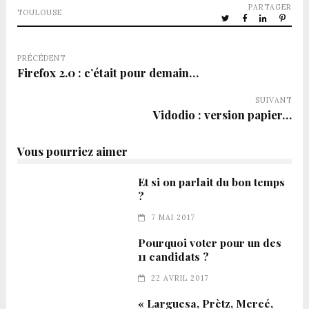
PARTAGER
TOULOUSE
PRÉCÉDENT
Firefox 2.0 : c’était pour demain…
SUIVANT
Vidodio : version papier…
Vous pourriez aimer
Et si on parlait du bon temps
?
7 MAI 2017
Pourquoi voter pour un des
11 candidats ?
22 AVRIL 2017
« Larguesa, Prètz, Mercé,