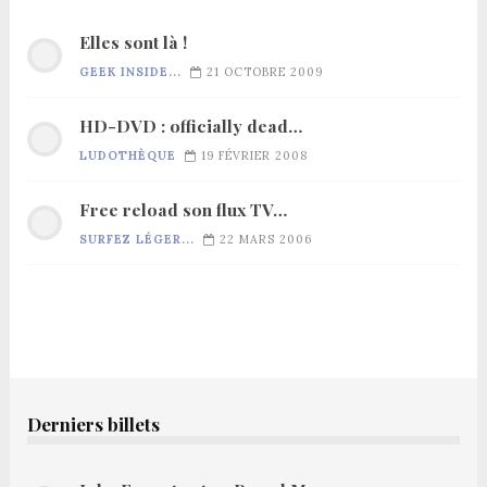
Elles sont là !
GEEK INSIDE...
21 OCTOBRE 2009
HD-DVD : officially dead…
LUDOTHÈQUE
19 FÉVRIER 2008
Free reload son flux TV…
SURFEZ LÉGER...
22 MARS 2006
Derniers billets