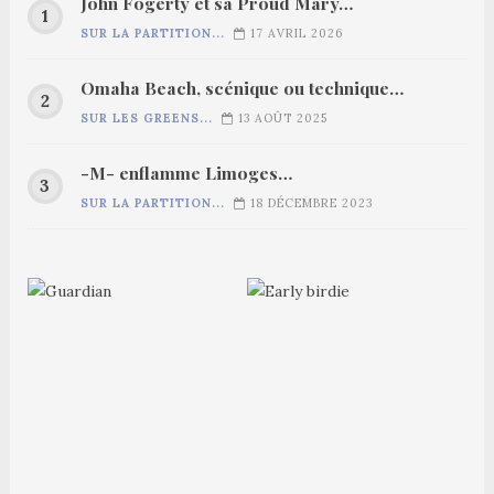
John Fogerty et sa Proud Mary…
SUR LA PARTITION...
17 AVRIL 2026
Omaha Beach, scénique ou technique…
SUR LES GREENS...
13 AOÛT 2025
-M- enflamme Limoges…
SUR LA PARTITION...
18 DÉCEMBRE 2023