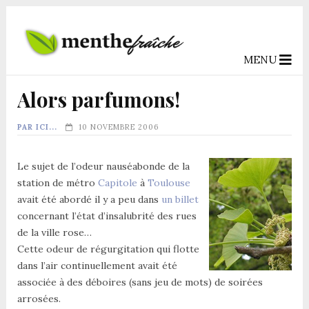
MENU
Alors parfumons!
PAR ICI...
10 NOVEMBRE 2006
Le sujet de l’odeur nauséabonde de la
station de métro
Capitole
à
Toulouse
avait été abordé il y a peu dans
un billet
concernant l’état d’insalubrité des rues
de la ville rose…
Cette odeur de régurgitation qui flotte
dans l’air continuellement avait été
associée à des déboires (sans jeu de mots) de soirées
arrosées.