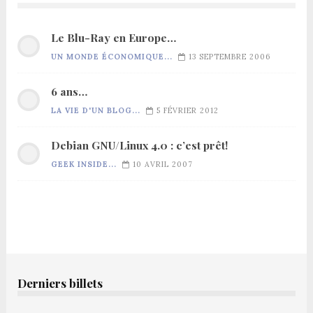
Le Blu-Ray en Europe…
UN MONDE ÉCONOMIQUE...
13 SEPTEMBRE 2006
6 ans…
LA VIE D'UN BLOG...
5 FÉVRIER 2012
Debian GNU/Linux 4.0 : c’est prêt!
GEEK INSIDE...
10 AVRIL 2007
Derniers billets