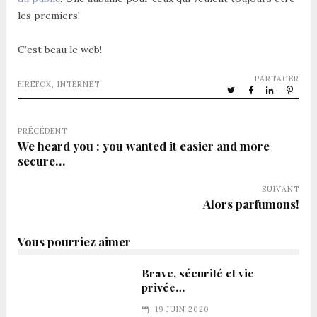
les premiers!
C’est beau le web!
PARTAGER
FIREFOX
,
INTERNET
PRÉCÉDENT
We heard you : you wanted it easier and more
secure…
SUIVANT
Alors parfumons!
Vous pourriez aimer
Brave, sécurité et vie
privée…
19 JUIN 2020