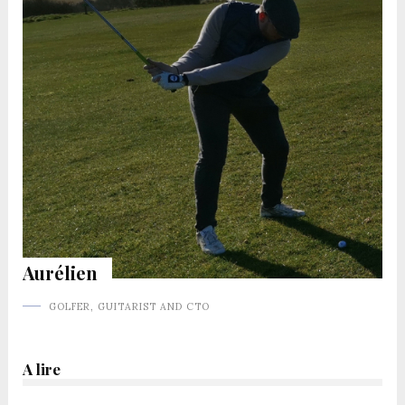
Aurélien
GOLFER, GUITARIST AND CTO
A lire