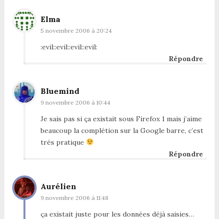
Elma
5 novembre 2006 à 20:24
:evil::evil::evil::evil:
Répondre
Bluemind
9 novembre 2006 à 10:44
Je sais pas si ça existait sous Firefox 1 mais j’aime
beaucoup la complétion sur la Google barre, c’est
trés pratique
Répondre
Aurélien
9 novembre 2006 à 11:48
ça existait juste pour les données déjà saisies…