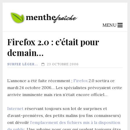
MENU
Firefox 2.0 : c’était pour
demain…
SURFEZ LÉGER...
23 OCTOBRE 2006
L’annonce a été faite récemment ;
Firefox
2.0 sortira ce
mardi 24 octobre 2006… Les spécialistes prévoyaient cette
arrivée imminente mais rien n’était encore officiel…
Internet
réservant toujours son lot de surprises et
d’avant-premières, des petits malins (ou fins connaisseurs)
ont dévoilé
l’emplacement des fichiers mis à la disposition
du public
. Une aubaine pour ceux qui veulent toujours être