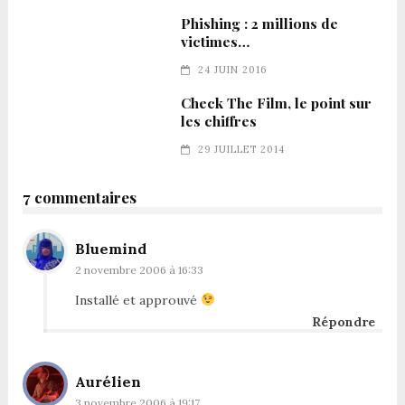
Phishing : 2 millions de
victimes…
24 JUIN 2016
Check The Film, le point sur
les chiffres
29 JUILLET 2014
7 commentaires
Bluemind
2 novembre 2006 à 16:33
Installé et approuvé
Répondre
Aurélien
3 novembre 2006 à 19:17