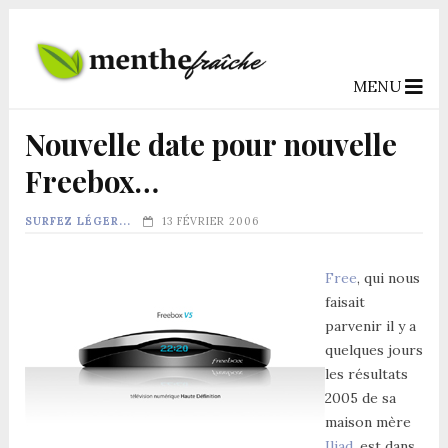
MENU
Nouvelle date pour nouvelle
Freebox…
SURFEZ LÉGER...
13 FÉVRIER 2006
Free
, qui nous
faisait
parvenir il y a
quelques jours
les résultats
2005 de sa
maison mère
Iliad
, est dans