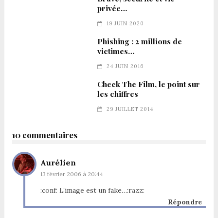
privée…
19 JUIN 2020
Phishing : 2 millions de
victimes…
24 JUIN 2016
Check The Film, le point sur
les chiffres
29 JUILLET 2014
10 commentaires
Aurélien
13 février 2006 à 20:44
:conf: L’image est un fake…:razz:
Répondre