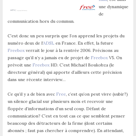
une dynamique
de
communication hors du commun.
C’est donc un peu surpris que l’on apprend les projets du
numéro deux de l’
ADSL
en France. En effet, la future
Freebox
verrait le jour à la rentrée 2006. Précisons au
passage qu’il n’y a jamais eu de projet de
Freebox
V5. On
prévoit une
Freebox
HD. C’est Michaël Boukobza (le
directeur général) qui apporte d’ailleurs cette précision
dans une récente interview…
Ce qu’il y a de bien avec
Free
, c’est qu’on peut vivre (subir?)
un silence glacial sur plusieurs mois et recevoir une
floppée d’informations d’un seul coup. Défaut de
communication? C’est en tout cas ce que semblent penser
beaucoup des détracteurs de la firme (dont certains
abonnés ; faut pas chercher à comprendre). En attendant,