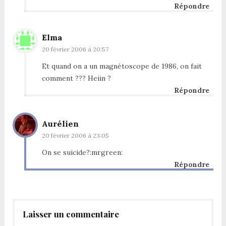
Répondre
Elma
20 février 2006 à 20:57
Et quand on a un magnétoscope de 1986, on fait
comment ??? Heiin ?
Répondre
Aurélien
20 février 2006 à 23:05
On se suicide?:mrgreen:
Répondre
Laisser un commentaire