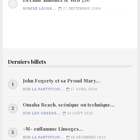
SURFEZ LÉGER...
27 SEPTEMBRE 2006
Derniers billets
John Fogerty et sa Proud Mary…
SUR LA PARTITION...
17 AVRIL 2026
Omaha Beach, scénique ou technique…
SUR LES GREENS...
13 AOÛT 2025
-M- enflamme Limoges…
SUR LA PARTITION...
18 DÉCEMBRE 2023