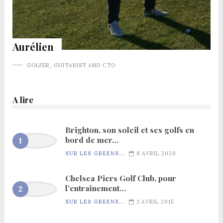
Aurélien
GOLFER, GUITARIST AND CTO
A lire
Brighton, son soleil et ses golfs en
bord de mer…
SUR LES GREENS...
8 AVRIL 2020
Chelsea Piers Golf Club, pour
l’entraînement…
SUR LES GREENS...
3 AVRIL 2015