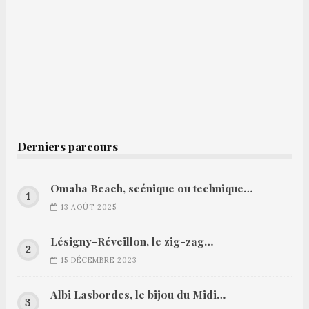
Derniers parcours
Omaha Beach, scénique ou technique…
13 AOÛT 2025
Lésigny-Réveillon, le zig-zag…
15 DÉCEMBRE 2023
Albi Lasbordes, le bijou du Midi…