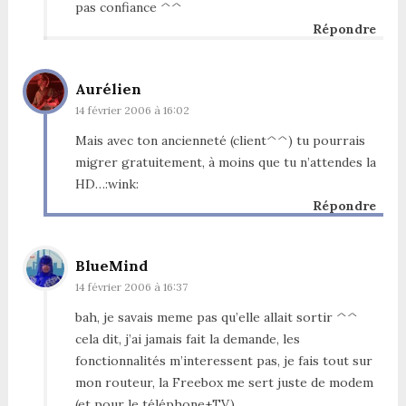
pas confiance ^^
Répondre
Aurélien
14 février 2006 à 16:02
Mais avec ton ancienneté (client^^) tu pourrais
migrer gratuitement, à moins que tu n’attendes la
HD…:wink:
Répondre
BlueMind
14 février 2006 à 16:37
bah, je savais meme pas qu’elle allait sortir ^^
cela dit, j’ai jamais fait la demande, les
fonctionnalités m’interessent pas, je fais tout sur
mon routeur, la Freebox me sert juste de modem
(et pour le téléphone+TV)