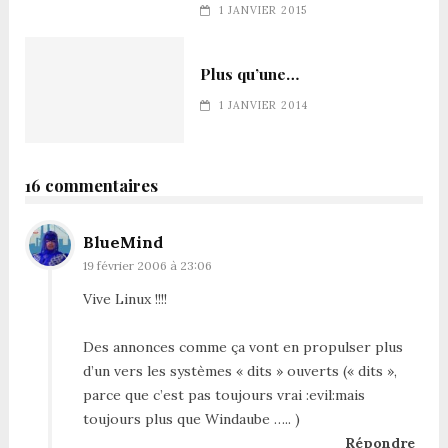
1 JANVIER 2015
Plus qu’une…
1 JANVIER 2014
16 commentaires
BlueMind
19 février 2006 à 23:06
Vive Linux !!!!
Des annonces comme ça vont en propulser plus
d’un vers les systèmes « dits » ouverts (« dits »,
parce que c’est pas toujours vrai :evil:mais
toujours plus que Windaube ….. )
Répondre