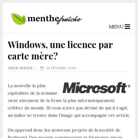
MENU
Windows, une licence par
carte mère?
GEEK INSIDE...
18 FÉVRIER 2006
La nouvelle la plus
capitaliste de la semaine
vient sûrement de la firme la plus informatiquement
célèbre du monde. Si vous n’avez pas deviné de qui il s’agit,
un indice se trouve dans l’image qui accompagne cet article.
On apprend donc les nouveaux projets de la société de
Redmond. Des projets commerciaux et financiers qui ne