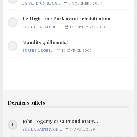
LA VIE D'UN BLOG...
6 NOVEMBRE 2007
Le High Line Park avant réhabilitation…
SUR LA PELLICULE...
17 SEPTEMBRE 2010
Maudits guillemets!
SURFEZ LÉGER...
16 FÉVRIER 2006
Derniers billets
John Fogerty et sa Proud Mary…
SUR LA PARTITION...
17 AVRIL 2026