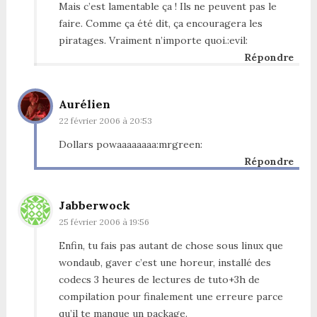
Mais c’est lamentable ça ! Ils ne peuvent pas le
faire. Comme ça été dit, ça encouragera les
piratages. Vraiment n’importe quoi.:evil:
Répondre
Aurélien
22 février 2006 à 20:53
Dollars powaaaaaaaa:mrgreen:
Répondre
Jabberwock
25 février 2006 à 19:56
Enfin, tu fais pas autant de chose sous linux que
wondaub, gaver c’est une horeur, installé des
codecs 3 heures de lectures de tuto+3h de
compilation pour finalement une erreure parce
qu’il te manque un package.