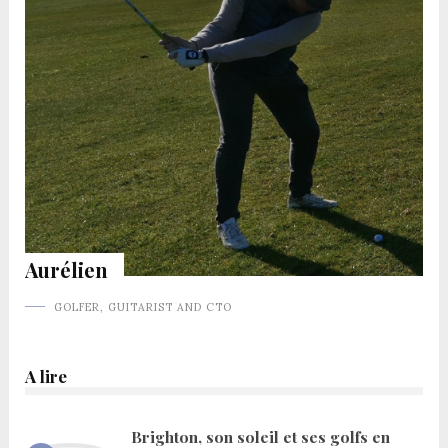
Aurélien
GOLFER, GUITARIST AND CTO
A lire
Brighton, son soleil et ses golfs en