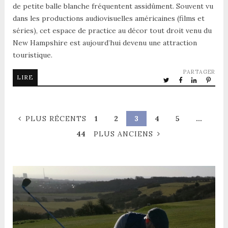
de petite balle blanche fréquentent assidûment. Souvent vu
dans les productions audiovisuelles américaines (films et
séries), cet espace de practice au décor tout droit venu du
New Hampshire est aujourd’hui devenu une attraction
touristique.
PARTAGER
LIRE
PLUS RÉCENTS
1
2
3
4
5
…
44
PLUS ANCIENS