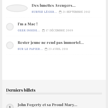
Des lunettes Avengers…
SURFEZ LÉGER...
21 SEPTEMBRE 2012
I’m a Mac !
GEEK INSIDE...
17 DÉCEMBRE 2009
Rester jeune ne rend pas immortel…
SUR LE PAPIER...
23 AVRIL 2011
Derniers billets
John Fogerty et sa Proud Mary…