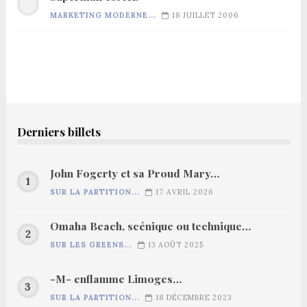
MARKETING MODERNE...
18 JUILLET 2006
Derniers billets
John Fogerty et sa Proud Mary…
SUR LA PARTITION...
17 AVRIL 2026
Omaha Beach, scénique ou technique…
SUR LES GREENS...
13 AOÛT 2025
-M- enflamme Limoges…
SUR LA PARTITION...
18 DÉCEMBRE 2023