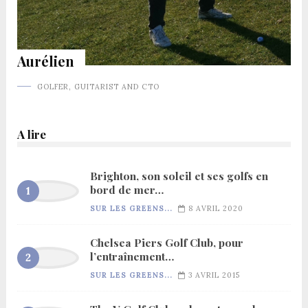
Aurélien
GOLFER, GUITARIST AND CTO
A lire
Brighton, son soleil et ses golfs en
bord de mer…
SUR LES GREENS...
8 AVRIL 2020
Chelsea Piers Golf Club, pour
l’entraînement…
SUR LES GREENS...
3 AVRIL 2015