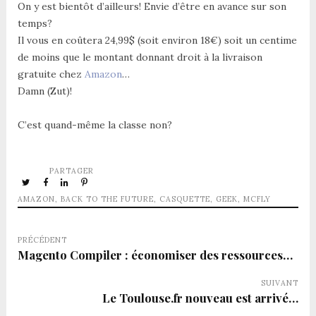
On y est bientôt d’ailleurs! Envie d’être en avance sur son
temps?
Il vous en coûtera 24,99$ (soit environ 18€) soit un centime
de moins que le montant donnant droit à la livraison
gratuite chez
Amazon
…
Damn (Zut)!
C’est quand-même la classe non?
PARTAGER
AMAZON
,
BACK TO THE FUTURE
,
CASQUETTE
,
GEEK
,
MCFLY
PRÉCÉDENT
Magento Compiler : économiser des ressources…
SUIVANT
Le Toulouse.fr nouveau est arrivé…