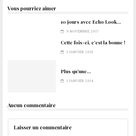
Vous pourriez aimer
10 jours avec Echo Look…
9 NOVEMBRE 2017
Cette fois-ci, c’est la bonne !
1 JANVIER 2015
Plus qu’une…
1 JANVIER 2014
Aucun commentaire
Laisser un commentaire