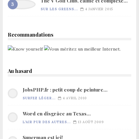
The V Golf Club, calme et complexe…
SUR LES GREENS...
4 JANVIER 2015
Recommandations
Au hasard
JobsPHP.fr : petit coup de peinture…
SURFEZ LÉGER...
4 AVRIL 2010
Word en disgrâce au Texas…
L'AIR PUR DES AUTRES...
13 AOÛT 2009
Superman est ici!