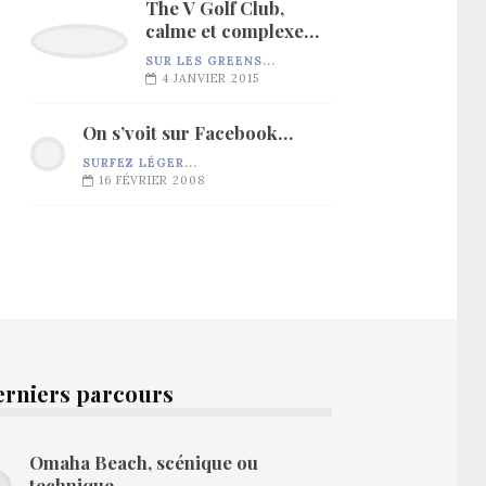
The V Golf Club,
calme et complexe…
SUR LES GREENS...
4 JANVIER 2015
On s’voit sur Facebook…
SURFEZ LÉGER...
16 FÉVRIER 2008
erniers parcours
Omaha Beach, scénique ou
technique…