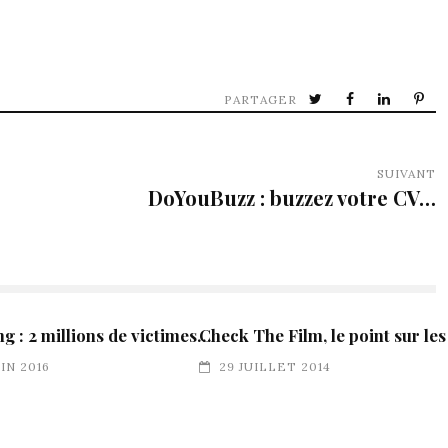
PARTAGER
SUIVANT
DoYouBuzz : buzzez votre CV…
ng : 2 millions de victimes…
Check The Film, le point sur les
UIN 2016
29 JUILLET 2014