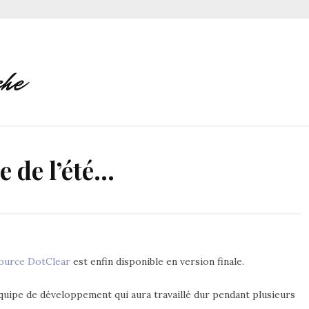
e de l’été…
ource
DotClear
est enfin disponible en version finale.
’équipe de développement qui aura travaillé dur pendant plusieurs