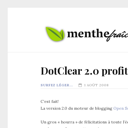
DotClear 2.0 profit
SURFEZ LÉGER...
1 AOÛT 2008
C’est fait!
La version 2.0 du moteur de blogging
Open S
Un gros « hourra » de félicitations à toute l