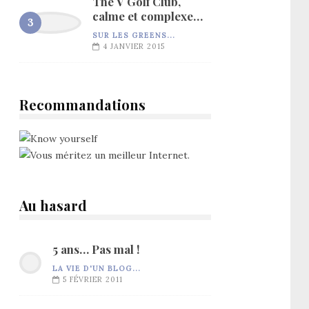
The V Golf Club,
calme et complexe…
SUR LES GREENS...
4 JANVIER 2015
Recommandations
Au hasard
5 ans… Pas mal !
LA VIE D'UN BLOG...
5 FÉVRIER 2011