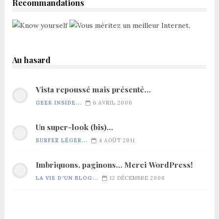
Recommandations
Au hasard
Vista repoussé mais présenté…
GEEK INSIDE...
6 AVRIL 2006
Un super-look (bis)…
SURFEZ LÉGER...
4 AOÛT 2011
Imbriquons, paginons… Merci WordPress!
LA VIE D'UN BLOG...
12 DÉCEMBRE 2008