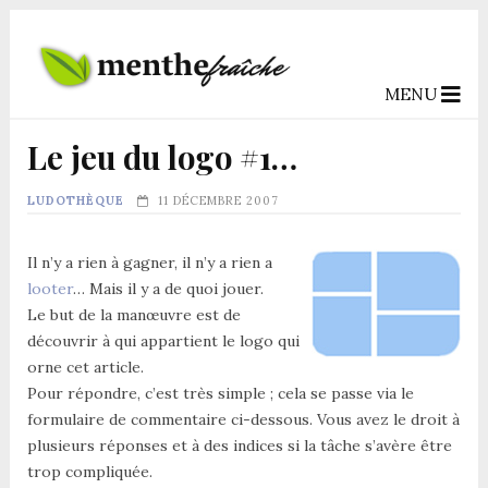
MENU
Le jeu du logo #1…
LUDOTHÈQUE
11 DÉCEMBRE 2007
Il n’y a rien à gagner, il n’y a rien a
looter
… Mais il y a de quoi jouer.
Le but de la manœuvre est de
découvrir à qui appartient le logo qui
orne cet article.
Pour répondre, c’est très simple ; cela se passe via le
formulaire de commentaire ci-dessous. Vous avez le droit à
plusieurs réponses et à des indices si la tâche s’avère être
trop compliquée.