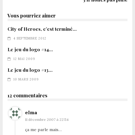
Vous pourriez aimer
City of Heroes, c’est terminé…
4 SEPTEMBRE 2012
Le jeu du logo #14…
12 MAI 2009
Le jeu du logo #13…
10 MARS 2009
12 commentaires
elma
11 décembre 2007 à 22:54
ça me parle mais…