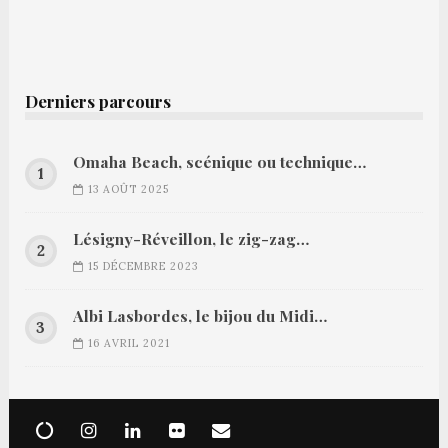
Derniers parcours
Omaha Beach, scénique ou technique…
13 AOÛT 2025
Lésigny-Réveillon, le zig-zag…
15 DÉCEMBRE 2023
Albi Lasbordes, le bijou du Midi…
16 AVRIL 2021