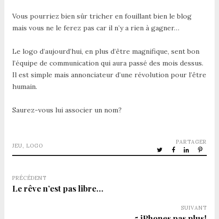
Vous pourriez bien sûr tricher en fouillant bien le blog
mais vous ne le ferez pas car il n’y a rien à gagner…
Le logo d’aujourd’hui, en plus d’être magnifique, sent bon
l’équipe de communication qui aura passé des mois dessus.
Il est simple mais annonciateur d’une révolution pour l’être
humain.
Saurez-vous lui associer un nom?
PARTAGER
JEU
,
LOGO
PRÉCÉDENT
Le rêve n’est pas libre…
SUIVANT
5 iPhones pas plus!