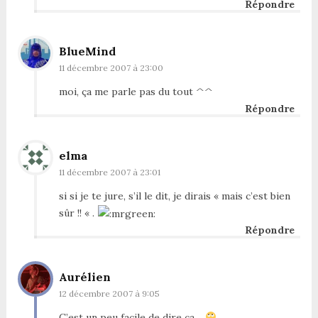
Répondre
BlueMind
11 décembre 2007 à 23:00
moi, ça me parle pas du tout ^^
Répondre
elma
11 décembre 2007 à 23:01
si si je te jure, s’il le dit, je dirais « mais c’est bien
sûr !! « .
Répondre
Aurélien
12 décembre 2007 à 9:05
C’est un peu facile de dire ça…