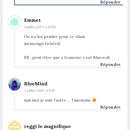
Répondre
Emmet
1 juillet 2007 à 19:55
On ira les pendre pour ce vilain
mensonge:twisted:.
PS : peut-être que « Jeunesse » est Blue:roll:
Répondre
BlueMind
2 juillet 2007 à 8:10
nan moi je suis l’autre … l’anonyme
Répondre
reggi le magnifique