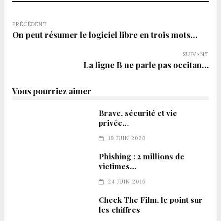
PRÉCÉDENT
On peut résumer le logiciel libre en trois mots…
SUIVANT
La ligne B ne parle pas occitan…
Vous pourriez aimer
Brave, sécurité et vie
privée…
19 JUIN 2020
Phishing : 2 millions de
victimes…
24 JUIN 2016
Check The Film, le point sur
les chiffres