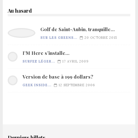
Au hasard
Golf de Saint-Aubin, tranquille…
SUR LES GREENS...
20 OCTOBRE 2015
I’M Here s’installe…
SURFEZ LÉGER...
17 AVRIL 2009
Version de base à 199 dollars?
GEEK INSIDE...
12 SEPTEMBRE 2006
Derniers billets