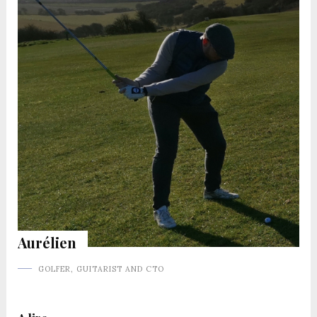
Aurélien
GOLFER, GUITARIST AND CTO