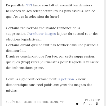
En parallèle,
TF1
lance son loft et anéantit les derniers
neurones de ses téléspectateurs les plus assidus. Est-ce
que c’est ça la télévision du futur?
Certains trouverons troublante l’annonce de la
suppression d’
Arrêt sur images
le jour du second tour des
élections législatives…
Certains diront qu’il ne faut pas tomber dans une paranoïa
démesurée…
D’autres concluront que l’on tue, par cette suppression,
quelques (trop) rares journalistes pour lesquels la véracité
des informations prime.
Ceux-là signeront certainement
la pétition
. Valeur
démocratique sans réel poids aux yeux des magnas des
médias…
PARTAGER
ARRÊT SUR IMAGE
,
SCHNEIDERMANN
,
TF1