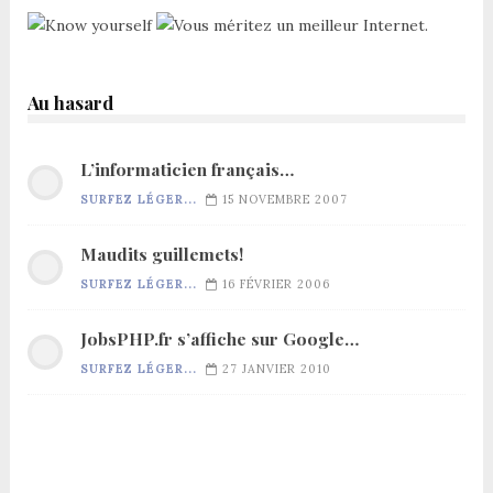
Au hasard
L’informaticien français…
SURFEZ LÉGER...
15 NOVEMBRE 2007
Maudits guillemets!
SURFEZ LÉGER...
16 FÉVRIER 2006
JobsPHP.fr s’affiche sur Google…
SURFEZ LÉGER...
27 JANVIER 2010