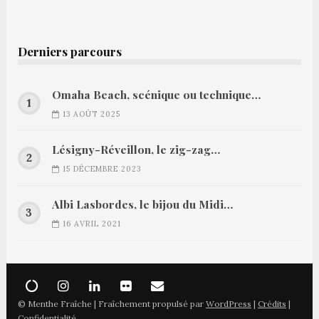
Derniers parcours
Omaha Beach, scénique ou technique…
13 AOÛT 2025
Lésigny-Réveillon, le zig-zag…
15 DÉCEMBRE 2023
Albi Lasbordes, le bijou du Midi…
16 AVRIL 2021
© Menthe Fraîche | Fraîchement propulsé par
WordPress
|
Crédits
|
Confidentialité