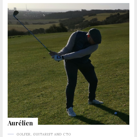
Aurélien
GOLFER, GUITARIST AND CTO