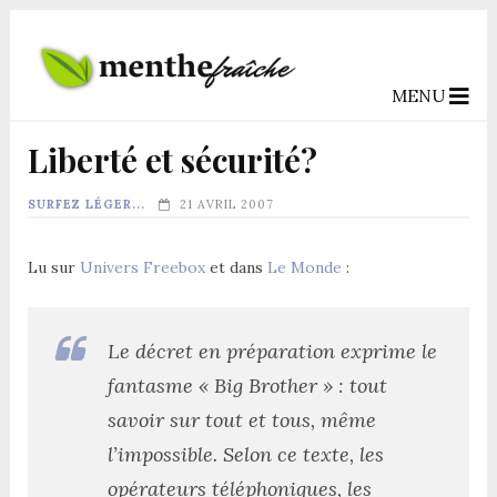
MENU
Liberté et sécurité?
SURFEZ LÉGER...
21 AVRIL 2007
Lu sur
Univers Freebox
et dans
Le Monde
:
Le décret en préparation exprime le
fantasme « Big Brother » : tout
savoir sur tout et tous, même
l’impossible. Selon ce texte, les
opérateurs téléphoniques, les