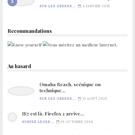
SUR LES GREENS...
4 JANVIER 2015
Recommandations
Au hasard
Omaha Beach, scénique ou
technique…
SUR LES GREENS...
13 AOÛT 2025
IE7 est là, Firefox 2 arrive…
SURFEZ LÉGER...
19 OCTOBRE 2006