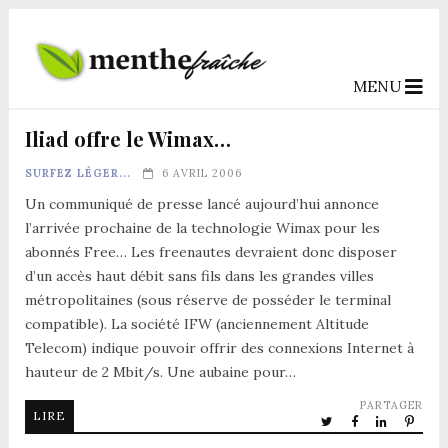
MENU
Iliad offre le Wimax…
SURFEZ LÉGER...
6 AVRIL 2006
Un communiqué de presse lancé aujourd’hui annonce
l’arrivée prochaine de la technologie Wimax pour les
abonnés Free… Les freenautes devraient donc disposer
d’un accès haut débit sans fils dans les grandes villes
métropolitaines (sous réserve de posséder le terminal
compatible). La société IFW (anciennement Altitude
Telecom) indique pouvoir offrir des connexions Internet à
hauteur de 2 Mbit/s. Une aubaine pour…
PARTAGER
LIRE