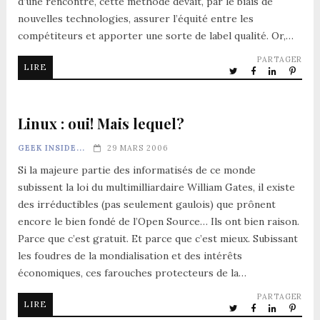
d’une rencontre, cette méthode devait, par le biais de
nouvelles technologies, assurer l’équité entre les
compétiteurs et apporter une sorte de label qualité. Or,…
PARTAGER
LIRE
Linux : oui! Mais lequel?
GEEK INSIDE...
29 MARS 2006
Si la majeure partie des informatisés de ce monde
subissent la loi du multimilliardaire William Gates, il existe
des irréductibles (pas seulement gaulois) que prônent
encore le bien fondé de l’Open Source… Ils ont bien raison.
Parce que c’est gratuit. Et parce que c’est mieux. Subissant
les foudres de la mondialisation et des intérêts
économiques, ces farouches protecteurs de la…
PARTAGER
LIRE