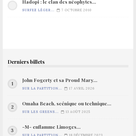
Hadopi : le clan des néophytes…
SURFEZ LÉGER...
7 OCTOBRE 2010
Derniers billets
John Fogerty et sa Proud Mary…
SUR LA PARTITION...
17 AVRIL 2026
Omaha Beach, scénique ou technique…
SUR LES GREENS...
13 AOÛT 2025
-M- enflamme Limoges…
SUR LA PARTITION...
18 DÉCEMBRE 2023