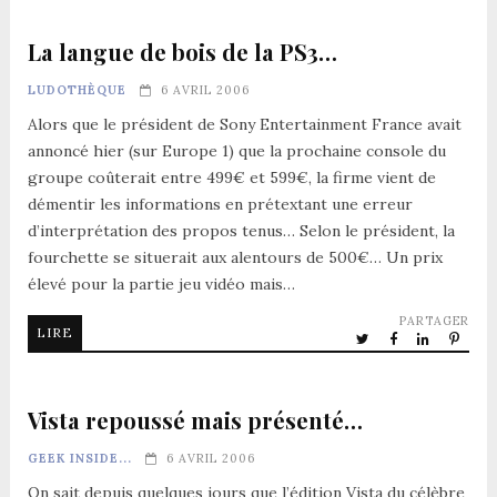
La langue de bois de la PS3…
LUDOTHÈQUE
6 AVRIL 2006
Alors que le président de Sony Entertainment France avait
annoncé hier (sur Europe 1) que la prochaine console du
groupe coûterait entre 499€ et 599€, la firme vient de
démentir les informations en prétextant une erreur
d’interprétation des propos tenus… Selon le président, la
fourchette se situerait aux alentours de 500€… Un prix
élevé pour la partie jeu vidéo mais…
PARTAGER
LIRE
Vista repoussé mais présenté…
GEEK INSIDE...
6 AVRIL 2006
On sait depuis quelques jours que l’édition Vista du célèbre