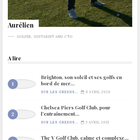
Aurélien
GOLFER, GUITARIST AND CTO
A lire
Brighton, son soleil et ses golfs en
bord de mer…
SUR LES GREENS...
8 AVRIL 2020
Chelsea Piers Golf Club, pour
l’entraînement…
SUR LES GREENS...
3 AVRIL 2015
The V Golf Club, calme et complexe…