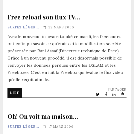
Free reload son flux TV…
SURFEZ LÉGER...
22 MARS 2006
Avec le nouveau firmware tombé ce mardi, les freenautes
ont enfin pu savoir ce qu’était cette modification secrète
présentée par Rani Assaf (Directeur technique de Free).
Grâce à un nouveau procédé, il est désormais possible de
renvoyer les données perdues entre les DSLAM et les
Freeboxes. C’est en fait la Freebox qui évalue le flux vidéo
qu’elle reçoit afin de…
PARTAGER
LIRE
Oh! On voit ma maison…
SURFEZ LÉGER...
17 MARS 2006