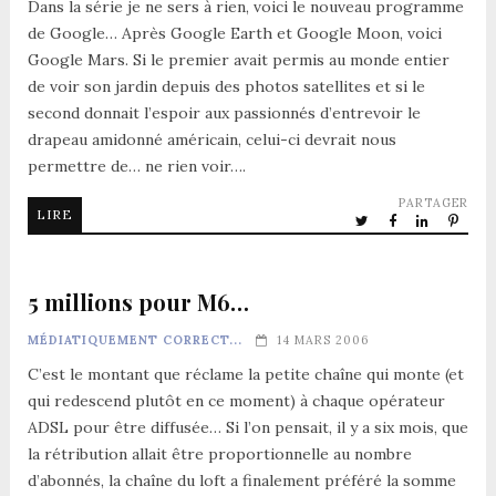
Dans la série je ne sers à rien, voici le nouveau programme
de Google… Après Google Earth et Google Moon, voici
Google Mars. Si le premier avait permis au monde entier
de voir son jardin depuis des photos satellites et si le
second donnait l’espoir aux passionnés d’entrevoir le
drapeau amidonné américain, celui-ci devrait nous
permettre de… ne rien voir….
PARTAGER
LIRE
5 millions pour M6…
MÉDIATIQUEMENT CORRECT...
14 MARS 2006
C’est le montant que réclame la petite chaîne qui monte (et
qui redescend plutôt en ce moment) à chaque opérateur
ADSL pour être diffusée… Si l’on pensait, il y a six mois, que
la rétribution allait être proportionnelle au nombre
d’abonnés, la chaîne du loft a finalement préféré la somme