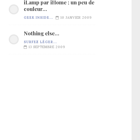
iLamp par iHome ; un peu de
couleur…
GEEK INSIDE...
10 JANVIER 2009
Nothing else…
SURFEZ LÉGER...
13 SEPTEMBRE 2009