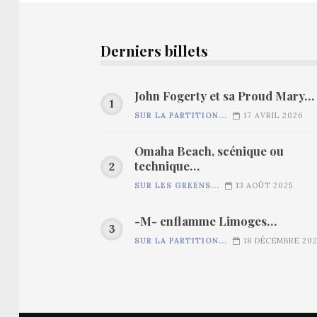
Derniers billets
John Fogerty et sa Proud Mary…
SUR LA PARTITION...
17 AVRIL 2026
Omaha Beach, scénique ou
technique…
SUR LES GREENS...
13 AOÛT 2025
-M- enflamme Limoges…
SUR LA PARTITION...
18 DÉCEMBRE 20