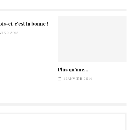
ois-ci, c’est la bonne !
NVIER 2015
Plus qu’une…
1 JANVIER 2014