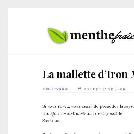
La mallette d’Iro
GEEK INSIDE...
30 SEPTEMBRE 2010
Si vous rêvez, vous aussi, de posséder la
supr
transforme-en-Iron-Man
; c’est possible !
Sauf que…