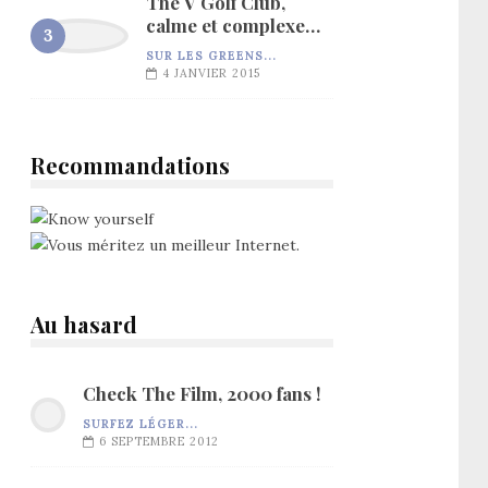
The V Golf Club,
calme et complexe…
SUR LES GREENS...
4 JANVIER 2015
Recommandations
Au hasard
Check The Film, 2000 fans !
SURFEZ LÉGER...
6 SEPTEMBRE 2012