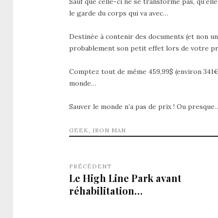
Sauf que celle-ci ne se transforme pas, qu’elle
le garde du corps qui va avec…
Destinée à contenir des documents (et non u
probablement son petit effet lors de votre 
Comptez tout de même 459,99$ (environ 341€) 
monde…
Sauver le monde n’a pas de prix ! Ou presque
GEEK
,
IRON MAN
PRÉCÉDENT
Le High Line Park avant
réhabilitation…