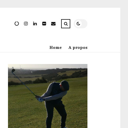
Home
A propos