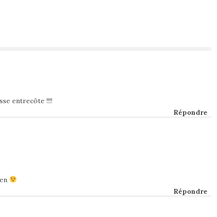
se entrecôte !!!!
Répondre
ien
Répondre