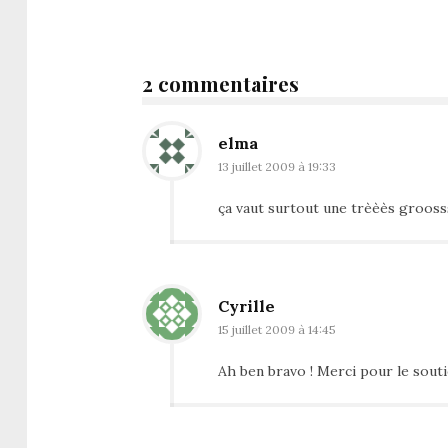
2 commentaires
elma
13 juillet 2009 à 19:33
ça vaut surtout une trèèès groosss
Cyrille
15 juillet 2009 à 14:45
Ah ben bravo ! Merci pour le sout