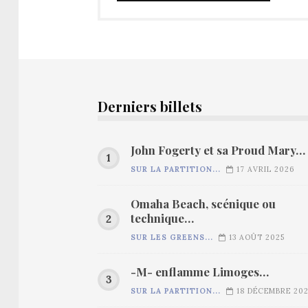
Derniers billets
John Fogerty et sa Proud Mary…
SUR LA PARTITION...
17 AVRIL 2026
Omaha Beach, scénique ou
technique…
SUR LES GREENS...
13 AOÛT 2025
-M- enflamme Limoges…
SUR LA PARTITION...
18 DÉCEMBRE 20