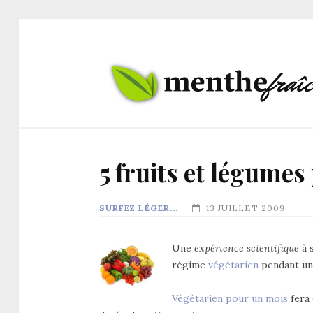
5 fruits et légumes
SURFEZ LÉGER...
13 JUILLET 2009
Une
expérience scientifique
à s
régime
végétarien
pendant un
Végétarien pour un mois
fera 