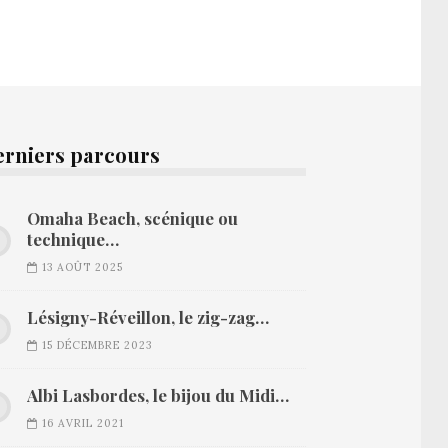
erniers parcours
Omaha Beach, scénique ou
technique…
13 AOÛT 2025
Lésigny-Réveillon, le zig-zag…
15 DÉCEMBRE 2023
Albi Lasbordes, le bijou du Midi…
16 AVRIL 2021