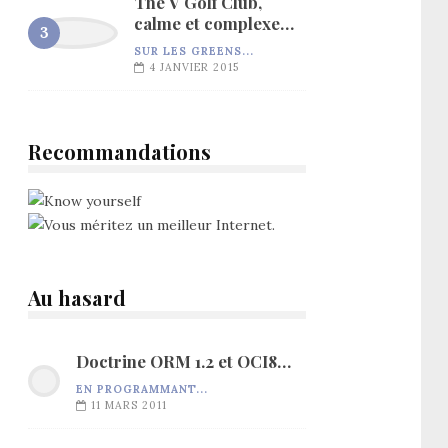
The V Golf Club,
calme et complexe…
SUR LES GREENS...
4 JANVIER 2015
Recommandations
Au hasard
Doctrine ORM 1.2 et OCI8…
EN PROGRAMMANT...
11 MARS 2011