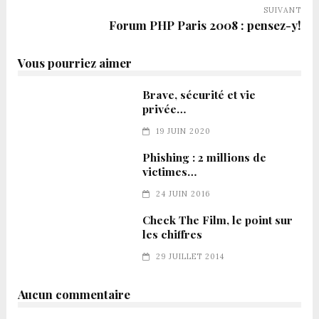
SUIVANT
Forum PHP Paris 2008 : pensez-y!
Vous pourriez aimer
Brave, sécurité et vie
privée…
19 JUIN 2020
Phishing : 2 millions de
victimes…
24 JUIN 2016
Check The Film, le point sur
les chiffres
29 JUILLET 2014
Aucun commentaire