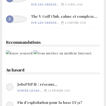
SUR LES GREENS...
3 AVRIL 2015
The V Golf Club, calme et complexe…
SUR LES GREENS...
4 JANVIER 2015
Recommandations
Au hasard
JobsPHP.fr : réseaux…
SURFEZ LÉGER...
24 FÉVRIER 2011
Fin d’exploitation pour la base LV31?