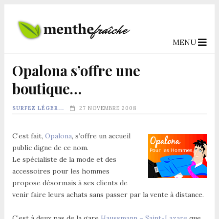
MENU
Opalona s’offre une
boutique…
SURFEZ LÉGER...
27 NOVEMBRE 2008
C’est fait,
Opalona
, s’offre un accueil
public digne de ce nom.
Le spécialiste de la mode et des
accessoires pour les hommes
propose désormais à ses clients de
venir faire leurs achats sans passer par la vente à distance.
C’est à deux pas de la gare
Haussmann – Saint-Lazare
que