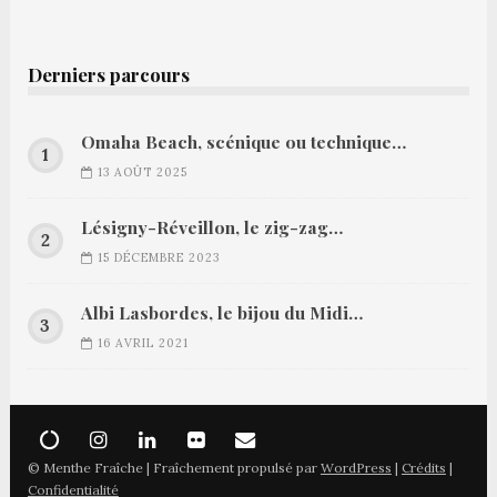
Derniers parcours
Omaha Beach, scénique ou technique…
13 AOÛT 2025
Lésigny-Réveillon, le zig-zag…
15 DÉCEMBRE 2023
Albi Lasbordes, le bijou du Midi…
16 AVRIL 2021
© Menthe Fraîche | Fraîchement propulsé par
WordPress
|
Crédits
|
Confidentialité