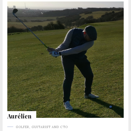
Aurélien
GOLFER, GUITARIST AND CTO