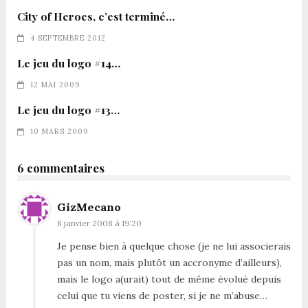
City of Heroes, c’est terminé…
4 SEPTEMBRE 2012
Le jeu du logo #14…
12 MAI 2009
Le jeu du logo #13…
10 MARS 2009
6 commentaires
GizMecano
8 janvier 2008 à 19:20
Je pense bien à quelque chose (je ne lui associerais
pas un nom, mais plutôt un accronyme d’ailleurs),
mais le logo a(urait) tout de même évolué depuis
celui que tu viens de poster, si je ne m’abuse…