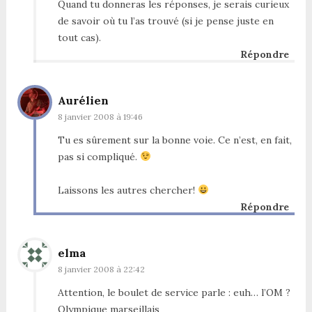
Quand tu donneras les réponses, je serais curieux
de savoir où tu l’as trouvé (si je pense juste en
tout cas).
Répondre
Aurélien
8 janvier 2008 à 19:46
Tu es sûrement sur la bonne voie. Ce n’est, en fait,
pas si compliqué.
Laissons les autres chercher!
Répondre
elma
8 janvier 2008 à 22:42
Attention, le boulet de service parle : euh… l’OM ?
Olympique marseillais