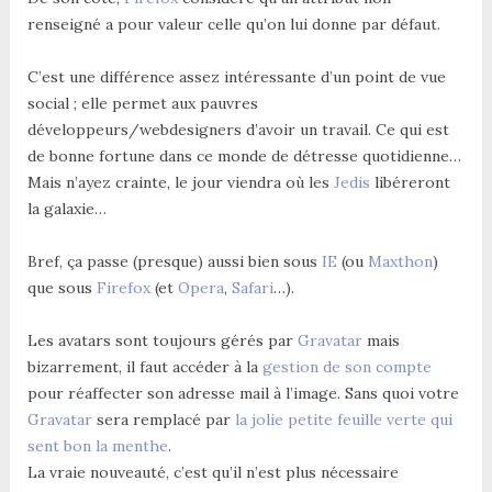
renseigné a pour valeur celle qu’on lui donne par défaut.
C’est une différence assez intéressante d’un point de vue
social ; elle permet aux pauvres
développeurs/webdesigners d’avoir un travail. Ce qui est
de bonne fortune dans ce monde de détresse quotidienne…
Mais n’ayez crainte, le jour viendra où les
Jedis
libéreront
la galaxie…
Bref, ça passe (presque) aussi bien sous
IE
(ou
Maxthon
)
que sous
Firefox
(et
Opera
,
Safari
…).
Les avatars sont toujours gérés par
Gravatar
mais
bizarrement, il faut accéder à la
gestion de son compte
pour réaffecter son adresse mail à l’image. Sans quoi votre
Gravatar
sera remplacé par
la jolie petite feuille verte qui
sent bon la menthe
.
La vraie nouveauté, c’est qu’il n’est plus nécessaire