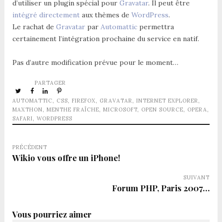
d’utiliser un plugin spécial pour
Gravatar
. Il peut être
intégré directement
aux thèmes de
WordPress
.
Le rachat de
Gravatar
par
Automattic
permettra
certainement l’intégration prochaine du service en natif.
Pas d’autre modification prévue pour le moment…
PARTAGER
AUTOMATTIC
,
CSS
,
FIREFOX
,
GRAVATAR
,
INTERNET EXPLORER
,
MAXTHON
,
MENTHE FRAÎCHE
,
MICROSOFT
,
OPEN SOURCE
,
OPERA
,
SAFARI
,
WORDPRESS
PRÉCÉDENT
Wikio vous offre un iPhone!
SUIVANT
Forum PHP, Paris 2007…
Vous pourriez aimer