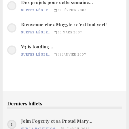
Des projets pour cette semaine…
SURFEZ LÉGER...
12 FÉVRIER 2006
Bienvenue chez Mogyle : c’est tout vert!
SURFEZ LÉGER...
16 MARS 2007
V3 is loading…
SURFEZ LÉGER...
11 JANVIER 2007
Derniers billets
John Fogerty et sa Proud Mary…
SUR LA PARTITION...
17 AVRIL 2026