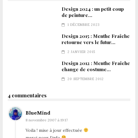
Design 2024 : un petit coup
de peinture…
1 DÉCEMBRE 2023
Design 2015 : Menthe Fraîche
retourne vers le futur…
2 JANVIER 2015
Design 2012 : Menthe Fraîche
change de costume…
20 SEPTEMBRE 2012
4 commentaires
BlueMind
8 novembre 2007 à 19:17
Voila ! mise à jour effectuée
merci pour l’info