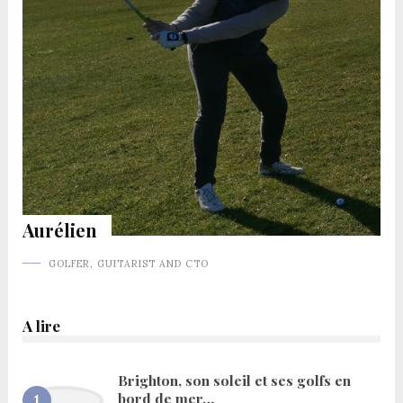
Aurélien
GOLFER, GUITARIST AND CTO
A lire
Brighton, son soleil et ses golfs en
bord de mer…