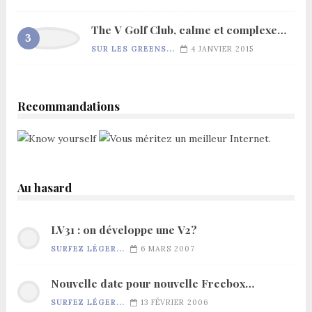
The V Golf Club, calme et complexe…
SUR LES GREENS...
4 JANVIER 2015
Recommandations
Au hasard
LV31 : on développe une V2?
SURFEZ LÉGER...
6 MARS 2007
Nouvelle date pour nouvelle Freebox…
SURFEZ LÉGER...
13 FÉVRIER 2006