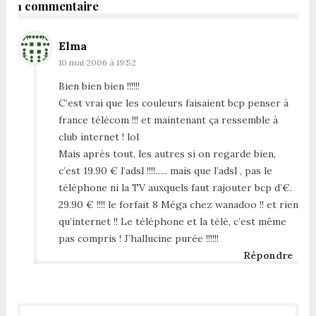
1 commentaire
Elma
10 mai 2006 à 19:52
Bien bien bien !!!!!!
C’est vrai que les couleurs faisaient bcp penser à
france télécom !!! et maintenant ça ressemble à
club internet ! lol
Mais après tout, les autres si on regarde bien,
c’est 19.90 € l’adsl !!!!….. mais que l’adsl , pas le
téléphone ni la TV auxquels faut rajouter bcp d’€.
29.90 € !!!! le forfait 8 Méga chez wanadoo !! et rien
qu’internet !! Le téléphone et la télé, c’est même
pas compris ! J’hallucine purée !!!!!!
Répondre