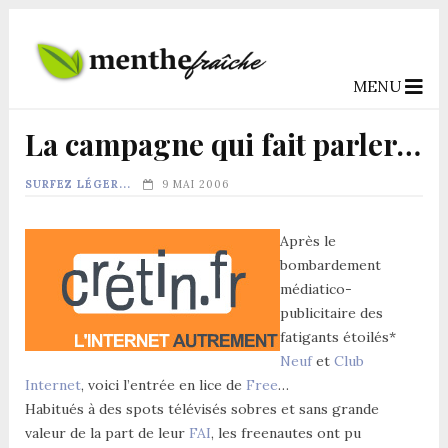
MENU
La campagne qui fait parler…
SURFEZ LÉGER...
9 MAI 2006
Après le
bombardement
médiatico-
publicitaire des
fatigants étoilés*
Neuf
et
Club
Internet
, voici l’entrée en lice de
Free
…
Habitués à des spots télévisés sobres et sans grande
valeur de la part de leur
FAI
, les freenautes ont pu