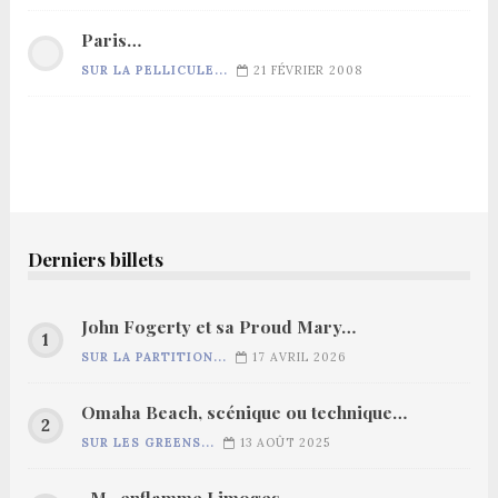
Paris…
SUR LA PELLICULE...
21 FÉVRIER 2008
Derniers billets
John Fogerty et sa Proud Mary…
SUR LA PARTITION...
17 AVRIL 2026
Omaha Beach, scénique ou technique…
SUR LES GREENS...
13 AOÛT 2025
-M- enflamme Limoges…