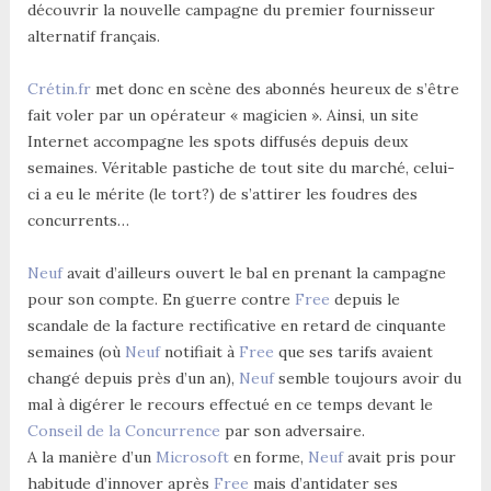
découvrir la nouvelle campagne du premier fournisseur
alternatif français.
Crétin.fr
met donc en scène des abonnés heureux de s’être
fait voler par un opérateur « magicien ». Ainsi, un site
Internet accompagne les spots diffusés depuis deux
semaines. Véritable pastiche de tout site du marché, celui-
ci a eu le mérite (le tort?) de s’attirer les foudres des
concurrents…
Neuf
avait d’ailleurs ouvert le bal en prenant la campagne
pour son compte. En guerre contre
Free
depuis le
scandale de la facture rectificative en retard de cinquante
semaines (où
Neuf
notifiait à
Free
que ses tarifs avaient
changé depuis près d’un an),
Neuf
semble toujours avoir du
mal à digérer le recours effectué en ce temps devant le
Conseil de la Concurrence
par son adversaire.
A la manière d’un
Microsoft
en forme,
Neuf
avait pris pour
habitude d’innover après
Free
mais d’antidater ses