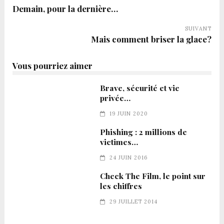
Demain, pour la dernière…
SUIVANT
Mais comment briser la glace?
Vous pourriez aimer
Brave, sécurité et vie
privée…
19 JUIN 2020
Phishing : 2 millions de
victimes…
24 JUIN 2016
Check The Film, le point sur
les chiffres
29 JUILLET 2014