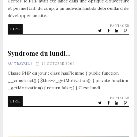
Certes, le PHP avait été lancé dans une optique d’ouverture
et permettait, du coup, à un individu lambda débrouillard de
développer un site…
PARTAGER
LIRE
Syndrome du lundi…
AU TRAVAIL !
19 OCTOBRE 2009
Classe PHP du jour : class hasFlemme { public function
__construct() { $this->_getMotivation(); } private function
_getMotivation() { return false; } } C’est lundi…
PARTAGER
LIRE