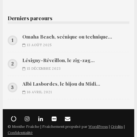
Derniers parcours
Omaha Beach, scénique ou technique…
13 AOÛT 2025
Lésigny-Réveillon, le zig-zag…
15 DÉCEMBRE 2023
Albi Lasbordes, le bijou du Midi…
16 AVRIL 2021
© Menthe Fraîche | Fraîchement propulsé par
WordPress
|
Crédits
|
Confidentialité