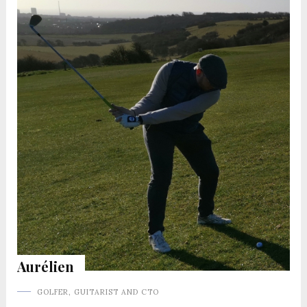
Aurélien
GOLFER, GUITARIST AND CTO