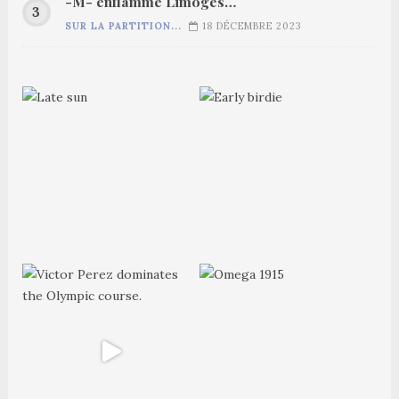
-M- enflamme Limoges…
SUR LA PARTITION...
18 DÉCEMBRE 2023