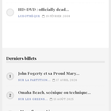
HD-DVD : officially dead…
LUDOTHÈQUE
19 FÉVRIER 2008
Derniers billets
John Fogerty et sa Proud Mary…
SUR LA PARTITION...
17 AVRIL 2026
Omaha Beach, scénique ou technique…
SUR LES GREENS...
13 AOÛT 2025