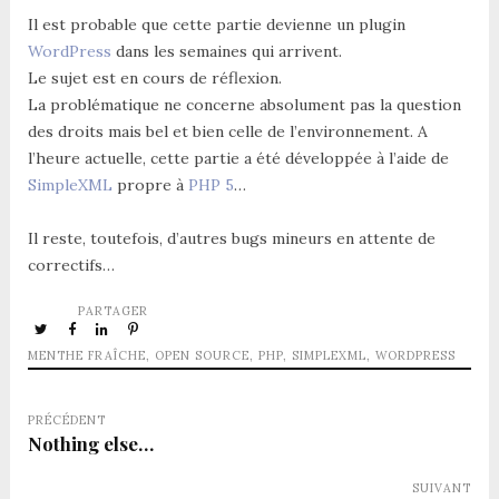
Il est probable que cette partie devienne un plugin
WordPress
dans les semaines qui arrivent.
Le sujet est en cours de réflexion.
La problématique ne concerne absolument pas la question
des droits mais bel et bien celle de l’environnement. A
l’heure actuelle, cette partie a été développée à l’aide de
SimpleXML
propre à
PHP 5
…
Il reste, toutefois, d’autres bugs mineurs en attente de
correctifs…
PARTAGER
MENTHE FRAÎCHE
,
OPEN SOURCE
,
PHP
,
SIMPLEXML
,
WORDPRESS
PRÉCÉDENT
Nothing else…
SUIVANT