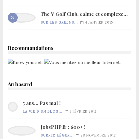
The V Golf Club, calme et complexe…
SUR LES GREENS...
4 JANVIER 2015
Recommandations
Au hasard
5 ans… Pas mal !
LA VIE D'UN BLOG...
5 FÉVRIER 2011
JobsPHP.fr : 600+ !
SURFEZ LÉGER...
28 NOVEMBRE 2012