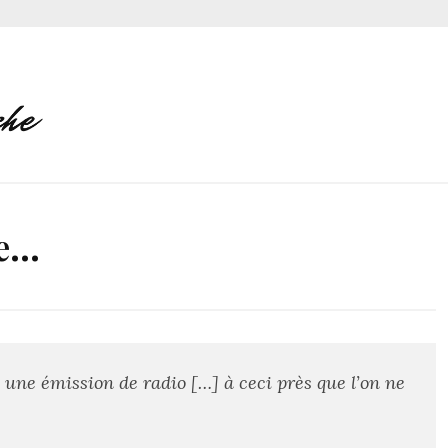
ue…
une émission de radio […] à ceci près que l’on ne