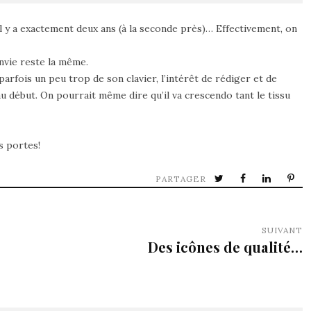
l y a exactement deux ans (à la seconde près)… Effectivement, on
envie reste la même.
e parfois un peu trop de son clavier, l’intérêt de rédiger et de
 début. On pourrait même dire qu’il va crescendo tant le tissu
s portes!
PARTAGER
SUIVANT
Des icônes de qualité…