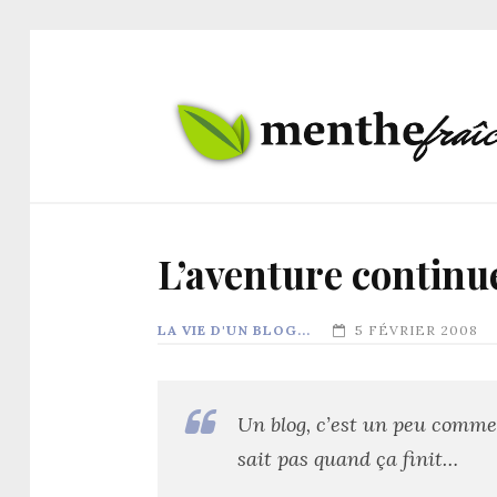
L’aventure contin
LA VIE D'UN BLOG...
5 FÉVRIER 2008
Un blog, c’est un peu comme 
sait pas quand ça finit…