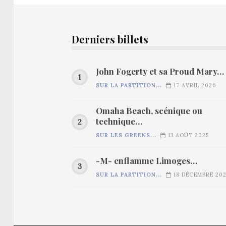
Derniers billets
John Fogerty et sa Proud Mary…
SUR LA PARTITION...
17 AVRIL 2026
Omaha Beach, scénique ou
technique…
SUR LES GREENS...
13 AOÛT 2025
-M- enflamme Limoges…
SUR LA PARTITION...
18 DÉCEMBRE 20