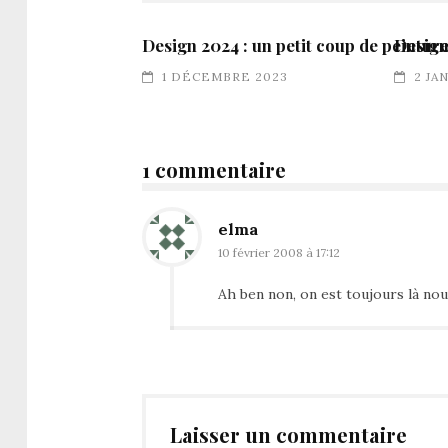
Design 2024 : un petit coup de peintur
Design
1 DÉCEMBRE 2023
2 JA
1 commentaire
elma
10 février 2008 à 17:12
Ah ben non, on est toujours là nou
Laisser un commentaire