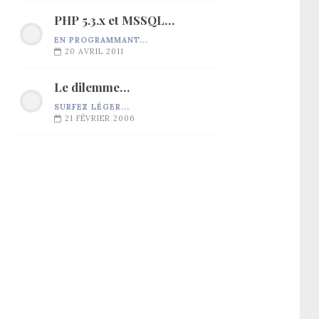
PHP 5.3.x et MSSQL…
EN PROGRAMMANT...
20 AVRIL 2011
Le dilemme…
SURFEZ LÉGER...
21 FÉVRIER 2006