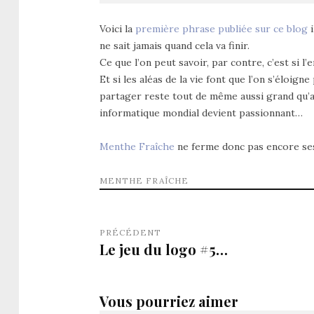
Voici la
première phrase publiée sur ce blog
i
ne sait jamais quand cela va finir.
Ce que l’on peut savoir, par contre, c’est si l’
Et si les aléas de la vie font que l’on s’éloign
partager reste tout de même aussi grand qu’au
informatique mondial devient passionnant…
Menthe Fraîche
ne ferme donc pas encore se
MENTHE FRAÎCHE
PRÉCÉDENT
Le jeu du logo #5…
Vous pourriez aimer