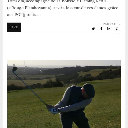
TomTom, accompagné de sa housse « Flaming Red »
(« Rouge Flamboyant »), ravira le cœur de ces dames grâce
aux POI (points…
PARTAGER
LIRE