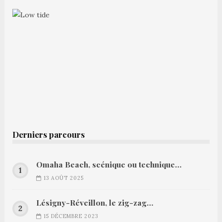
Derniers parcours
Omaha Beach, scénique ou technique…
13 AOÛT 2025
Lésigny-Réveillon, le zig-zag…
15 DÉCEMBRE 2023