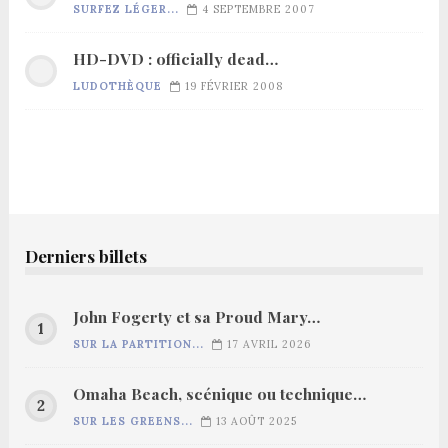
SURFEZ LÉGER...
4 SEPTEMBRE 2007
HD-DVD : officially dead…
LUDOTHÈQUE
19 FÉVRIER 2008
Derniers billets
John Fogerty et sa Proud Mary…
SUR LA PARTITION...
17 AVRIL 2026
Omaha Beach, scénique ou technique…
SUR LES GREENS...
13 AOÛT 2025