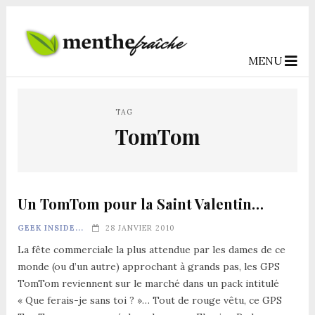
MENU
TAG
TomTom
Un TomTom pour la Saint Valentin…
GEEK INSIDE...
28 JANVIER 2010
La fête commerciale la plus attendue par les dames de ce
monde (ou d’un autre) approchant à grands pas, les GPS
TomTom reviennent sur le marché dans un pack intitulé
« Que ferais-je sans toi ? »… Tout de rouge vêtu, ce GPS