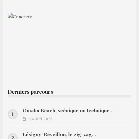
Derniers parcours
Omaha Beach, scénique ou technique…
13 AOÛT 2025
Lésigny-Réveillon, le zig-zag…