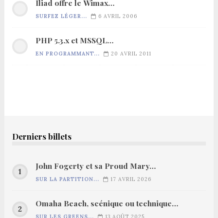
Iliad offre le Wimax…
SURFEZ LÉGER...
6 AVRIL 2006
PHP 5.3.x et MSSQL…
EN PROGRAMMANT...
20 AVRIL 2011
Derniers billets
John Fogerty et sa Proud Mary…
SUR LA PARTITION...
17 AVRIL 2026
Omaha Beach, scénique ou technique…
SUR LES GREENS...
13 AOÛT 2025