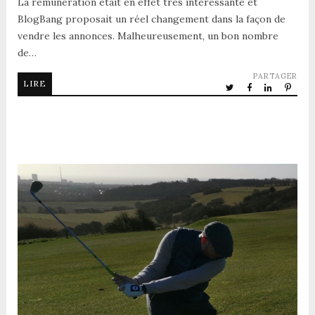
La rémunération était en effet très intéressante et
BlogBang proposait un réel changement dans la façon de
vendre les annonces. Malheureusement, un bon nombre
de…
PARTAGER
LIRE