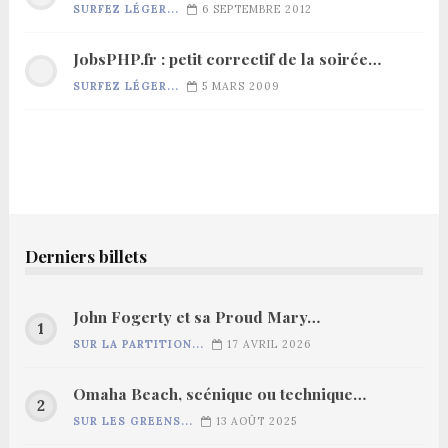
SURFEZ LÉGER...
6 SEPTEMBRE 2012
JobsPHP.fr : petit correctif de la soirée…
SURFEZ LÉGER...
5 MARS 2009
Derniers billets
John Fogerty et sa Proud Mary…
SUR LA PARTITION...
17 AVRIL 2026
Omaha Beach, scénique ou technique…
SUR LES GREENS...
13 AOÛT 2025