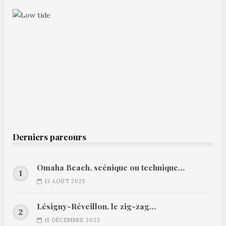
Derniers parcours
Omaha Beach, scénique ou technique…
13 AOÛT 2025
Lésigny-Réveillon, le zig-zag…
15 DÉCEMBRE 2023