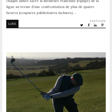
chaque année sacre la meilleure franchise (équipe) de la
ligue au terme d’une confrontation de plus de quatre
heures (coupures publicitaires incluses)….
PARTAGER
LIRE