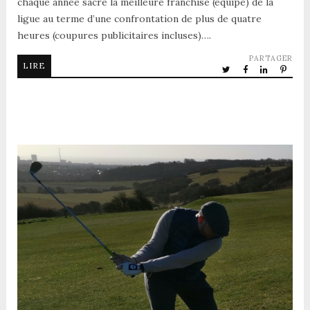
chaque année sacre la meilleure franchise (équipe) de la
ligue au terme d’une confrontation de plus de quatre
heures (coupures publicitaires incluses)….
PARTAGER
LIRE