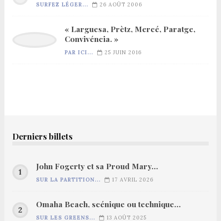
SURFEZ LÉGER...
26 AOÛT 2006
« Larguesa, Prètz, Mercé, Paratge,
Convivéncia. »
PAR ICI...
25 JUIN 2016
Derniers billets
John Fogerty et sa Proud Mary…
SUR LA PARTITION...
17 AVRIL 2026
Omaha Beach, scénique ou technique…
SUR LES GREENS...
13 AOÛT 2025