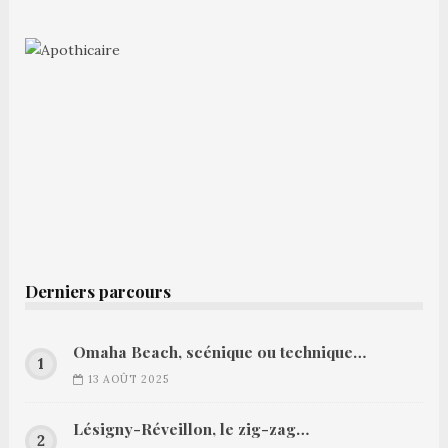
Derniers parcours
Omaha Beach, scénique ou technique…
13 AOÛT 2025
Lésigny-Réveillon, le zig-zag…