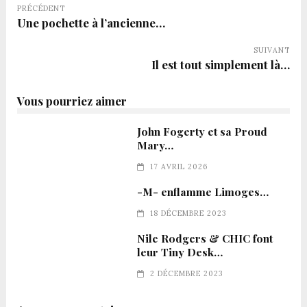
PRÉCÉDENT
Une pochette à l’ancienne…
SUIVANT
Il est tout simplement là…
Vous pourriez aimer
John Fogerty et sa Proud
Mary…
17 AVRIL 2026
-M- enflamme Limoges…
18 DÉCEMBRE 2023
Nile Rodgers & CHIC font
leur Tiny Desk…
2 DÉCEMBRE 2023