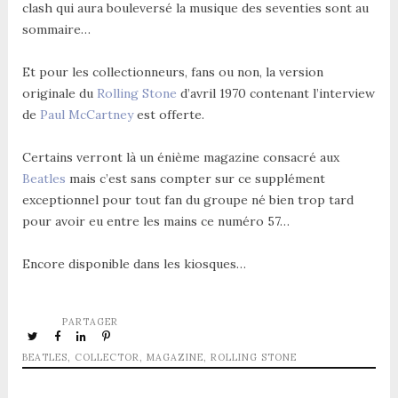
clash qui aura bouleversé la musique des seventies sont au
sommaire…
Et pour les collectionneurs, fans ou non, la version
originale du
Rolling Stone
d’avril 1970 contenant l’interview
de
Paul McCartney
est offerte.
Certains verront là un énième magazine consacré aux
Beatles
mais c’est sans compter sur ce supplément
exceptionnel pour tout fan du groupe né bien trop tard
pour avoir eu entre les mains ce numéro 57…
Encore disponible dans les kiosques…
PARTAGER
BEATLES
,
COLLECTOR
,
MAGAZINE
,
ROLLING STONE