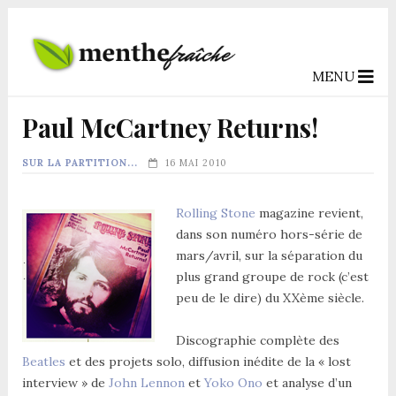
MENU
Paul McCartney Returns!
SUR LA PARTITION...
16 MAI 2010
Rolling Stone
magazine revient,
dans son numéro hors-série de
mars/avril, sur la séparation du
plus grand groupe de rock (c’est
peu de le dire) du XXème siècle.
Discographie complète des
Beatles
et des projets solo, diffusion inédite de la « lost
interview » de
John Lennon
et
Yoko Ono
et analyse d’un